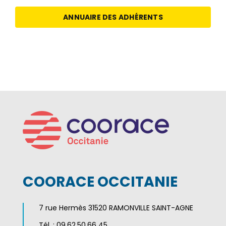
ANNUAIRE DES ADHÉRENTS
COORACE OCCITANIE
7 rue Hermès 31520 RAMONVILLE SAINT-AGNE
Tél. : 09.62.50.66 45