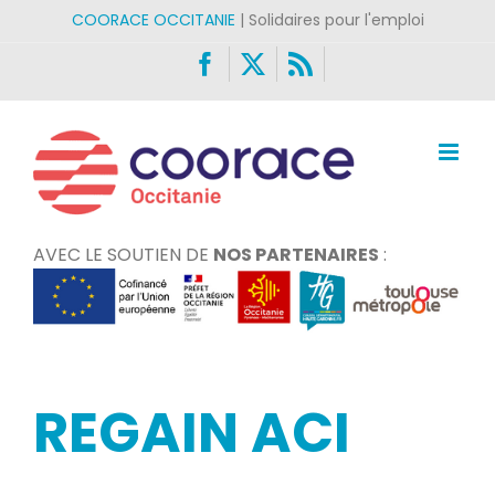
Passer
COORACE OCCITANIE
| Solidaires pour l'emploi
au
Facebook
X
Rss
contenu
AVEC LE SOUTIEN DE
NOS PARTENAIRES
:
REGAIN ACI