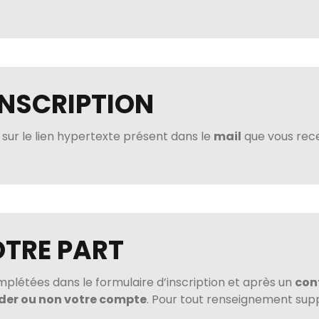
INSCRIPTION
 sur le lien hypertexte présent dans le
mail
que vous rece
OTRE PART
mplétées dans le formulaire d’inscription et après un
cont
ider ou non votre compte
. Pour tout renseignement su