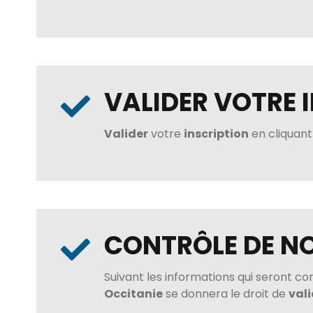
VALIDER VOTRE 
Valider
votre
inscription
en cliquant
CONTRÔLE DE N
Suivant les informations qui seront co
Occitanie
se donnera le droit de
val