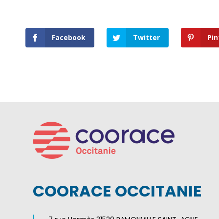
Facebook
Twitter
Pin
COORACE OCCITANIE