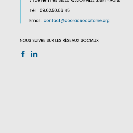
7 rue Hermès 31520 RAMONVILLE SAINT-AGNE
Tél. : 09.62.50.66 45
Email :
contact@cooraceoccitanie.org
NOUS SUIVRE SUR LES RÉSEAUX SOCIAUX