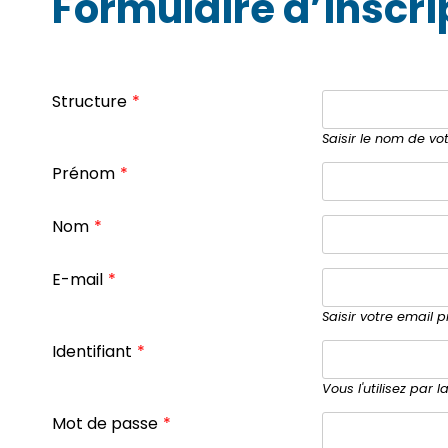
Formulaire d’inscri
Structure
*
Saisir le nom de vo
Prénom
*
Nom
*
E-mail
*
Saisir votre email p
Identifiant
*
Vous l'utilisez par 
Mot de passe
*