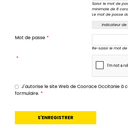
Saisir le mot de p
minimale de 8 cara
Le mot de passe do
Indicateur de
Mot de passe
*
Re-saisir le mot d
*
J'autorise le site Web de Coorace Occitanie à c
formulaire.
*