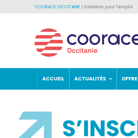
Passer
COORACE OCCITANIE
| Solidaires pour l'emploi
au
contenu
ACCUEIL
ACTUALITÉS
OFFRE
S’INSC