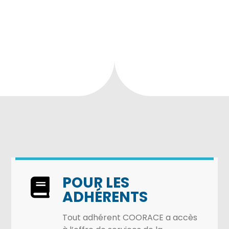
POUR LES
ADHÉRENTS
Tout adhérent COORACE a accès