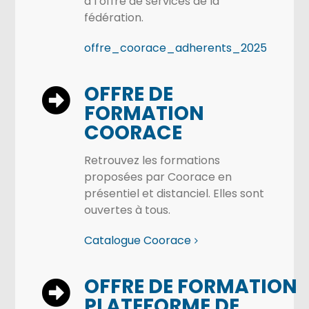
à l’offre de services de la
fédération.
offre_coorace_adherents_2025
OFFRE DE
FORMATION
COORACE
Retrouvez les formations
proposées par Coorace en
présentiel et distanciel. Elles sont
ouvertes à tous.
Catalogue Coorace
OFFRE DE FORMATION
PLATEFORME DE