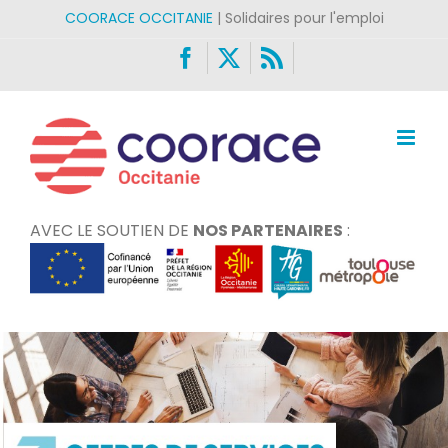
Passer
COORACE OCCITANIE
| Solidaires pour l'emploi
au
Facebook
X
Rss
contenu
AVEC LE SOUTIEN DE
NOS PARTENAIRES
: