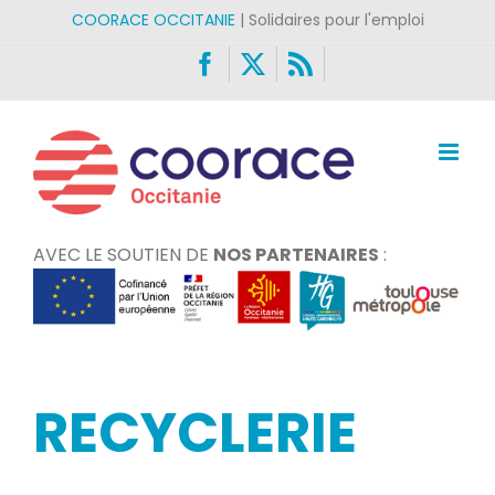
Passer
COORACE OCCITANIE
| Solidaires pour l'emploi
au
Facebook
X
Rss
contenu
AVEC LE SOUTIEN DE
NOS PARTENAIRES
:
RECYCLERIE