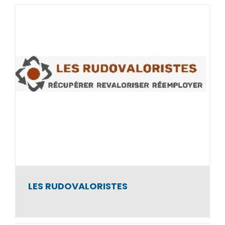
IDDEES
Atelier et Chantier d’Insertion
LES RUDOVALORISTES