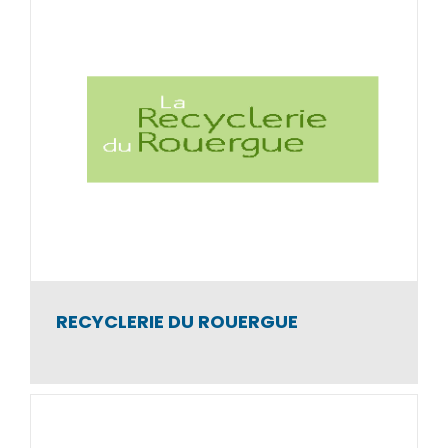
REGAIN ACI
Atelier et Chantier d’Insertion
RECYCLERIE DU ROUERGUE