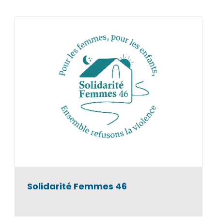
LES RUDOVALORISTES
Entreprise d'Insertion
Solidarité Femmes 46