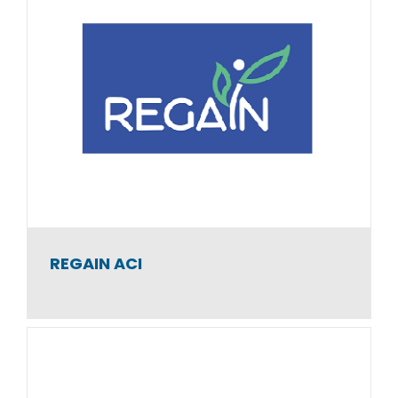
VALORIS
Atelier et Chantier d’Insertion
REGAIN ACI