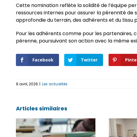
Cette nomination reflète la solidité de l’équipe p
ressources internes pour assurer la pérennité de s
approfondie du terrain, des adhérents et du tissu p
Pour les adhérents comme pour les partenaires, cet
pérenne, poursuivant son action avec la même e
Facebook
Twitter
Pinte
9 avril, 2026
|
Les actualités
Articles similaires