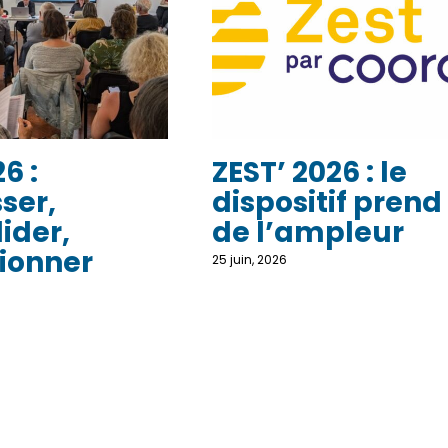
6 :
ZEST’ 2026 : le
ser,
dispositif prend
ider,
de l’ampleur
ionner
25 juin, 2026