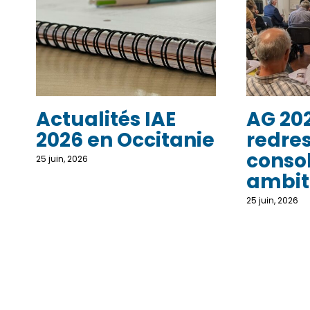
Actualités IAE
AG 202
2026 en Occitanie
redres
consol
25 juin, 2026
ambit
25 juin, 2026