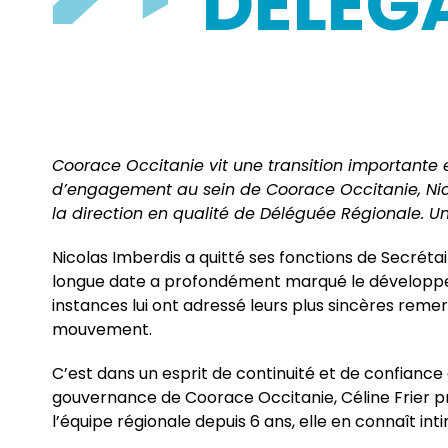
DÉLÉG
Coorace Occitanie vit une transition importante
d’engagement au sein de Coorace Occitanie, Nico
la direction en qualité de Déléguée Régionale. Un
Nicolas Imberdis a quitté ses fonctions de Secrét
longue date a profondément marqué le développem
instances lui ont adressé leurs plus sincères remer
mouvement.
C’est dans un esprit de continuité et de confiance 
gouvernance de Coorace Occitanie, Céline Frier p
l’équipe régionale depuis 6 ans, elle en connaît int