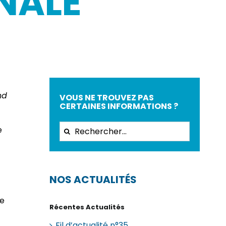
NALE
nd
VOUS NE TROUVEZ PAS
CERTAINES INFORMATIONS ?
Rechercher:
e
NOS ACTUALITÉS
de
Récentes Actualités
Fil d’actualité n°35