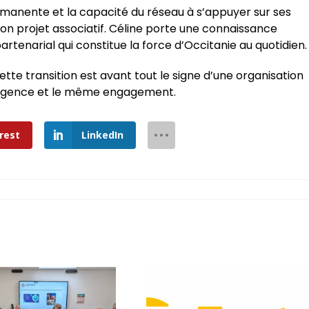
ermanente et la capacité du réseau à s’appuyer sur ses
on projet associatif. Céline porte une connaissance
artenarial qui constitue la force d’Occitanie au quotidien.
te transition est avant tout le signe d’une organisation
xigence et le même engagement.
rest
LinkedIn