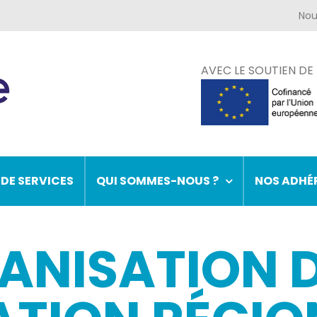
AVEC LE SOUTIEN DE
 DE SERVICES
QUI SOMMES-NOUS ?
NOS ADHÉ
ANISATION D