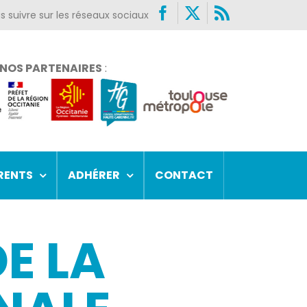
Facebook
X
Rss
NOS PARTENAIRES
:
RENTS
ADHÉRER
CONTACT
E LA