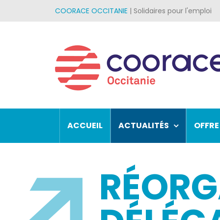
Passer
COORACE OCCITANIE
| Solidaires pour l'emploi
au
contenu
ACCUEIL
ACTUALITÉS
OFFRE
RÉORG