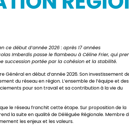
ATION RÉGIO
 en ce début d’année 2026 : après 17 années
las Imberdis passe le flambeau à Céline Frier, qui pre
e succession portée par la cohésion et la stabilité.
aire Général en début d’année 2026. Son investissement d
ent du réseau en région. L’ensemble de l’équipe et des
ciements pour son travail et sa contribution à la vie du
que le réseau franchit cette étape. Sur proposition de la
rend la suite en qualité de Déléguée Régionale. Membre 
imement les enjeux et les valeurs.