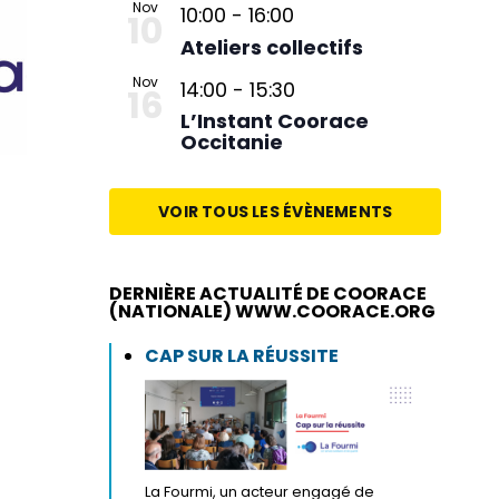
Nov
10:00
-
16:00
10
Ateliers collectifs
Nov
14:00
-
15:30
16
L’Instant Coorace
Occitanie
VOIR TOUS LES ÉVÈNEMENTS
DERNIÈRE ACTUALITÉ DE COORACE
(NATIONALE) WWW.COORACE.ORG
CAP SUR LA RÉUSSITE
La Fourmi, un acteur engagé de