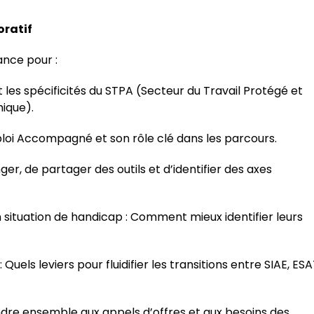
oratif
ance pour :
es spécificités du STPA (Secteur du Travail Protégé et
mique).
ploi Accompagné et son rôle clé dans les parcours.
er, de partager des outils et d’identifier des axes
ituation de handicap : Comment mieux identifier leurs
Quels leviers pour fluidifier les transitions entre SIAE, ES
dre ensemble aux appels d’offres et aux besoins des