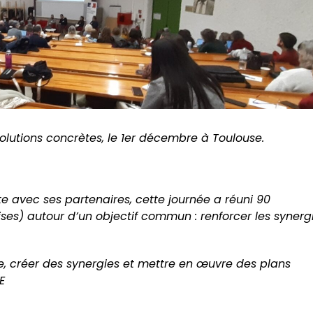
olutions concrètes, le 1er décembre à Toulouse.
 avec ses partenaires, cette journée a réuni 90
prises) autour d’un objectif commun : renforcer les synerg
re, créer des synergies et mettre en œuvre des plans
E