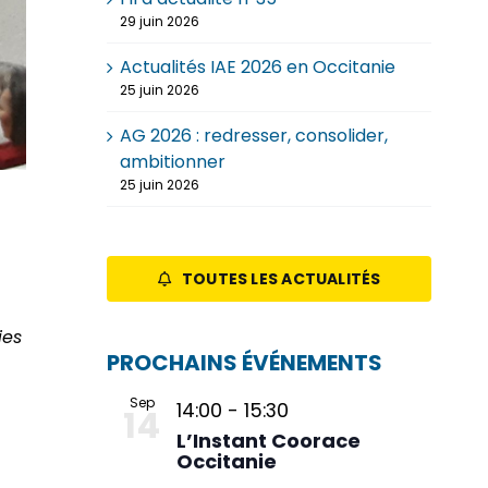
29 juin 2026
Actualités IAE 2026 en Occitanie
25 juin 2026
AG 2026 : redresser, consolider,
ambitionner
25 juin 2026
TOUTES LES ACTUALITÉS
ies
PROCHAINS ÉVÉNEMENTS
Sep
14:00
-
15:30
14
L’Instant Coorace
Occitanie