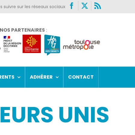
Facebook
X
Rss
NOS PARTENAIRES
:
RENTS
ADHÉRER
CONTACT
TEURS UNIS