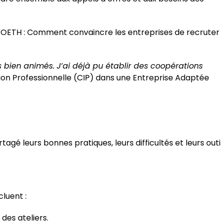
e l’OETH : Comment convaincre les entreprises de recruter
ès bien animés. J’ai déjà pu établir des coopérations
tion Professionnelle (CIP) dans une Entreprise Adaptée
agé leurs bonnes pratiques, leurs difficultés et leurs outi
luent :
 des ateliers.