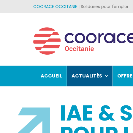
Passer
COORACE OCCITANIE
| Solidaires pour l'emploi
au
contenu
ACCUEIL
ACTUALITÉS
OFFRE
IAE & 