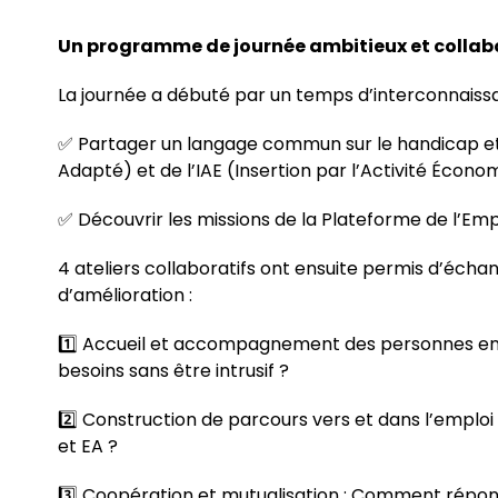
Un programme de journée ambitieux et collab
La journée a débuté par un temps d’interconnaiss
✅ Partager un langage commun sur le handicap et l
Adapté) et de l’IAE (Insertion par l’Activité Écono
✅ Découvrir les missions de la Plateforme de l’Em
4 ateliers collaboratifs ont ensuite permis d’échang
d’amélioration :
1️⃣ Accueil et accompagnement des personnes en s
besoins sans être intrusif ?
2️⃣ Construction de parcours vers et dans l’emploi : 
et EA ?
3️⃣ Coopération et mutualisation : Comment répon