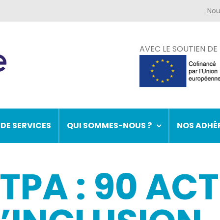
AVEC LE SOUTIEN DE
 DE SERVICES
QUI SOMMES-NOUS ?
NOS ADHÉ
STPA : 90 AC