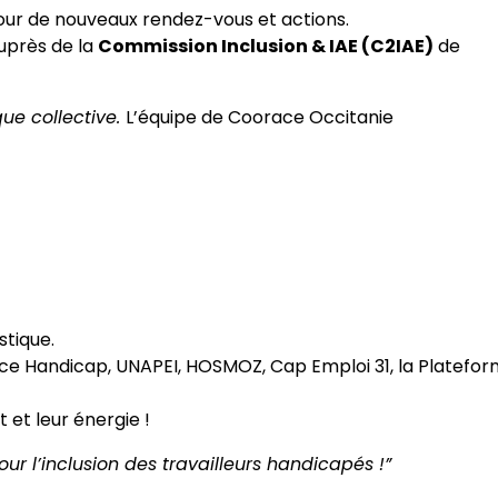
our de nouveaux rendez-vous et actions.
uprès de la
Commission Inclusion & IAE (C2IAE)
de
ue collective.
L’équipe de Coorace Occitanie
stique.
ce Handicap, UNAPEI, HOSMOZ, Cap Emploi 31, la Platefo
et leur énergie !
r l’inclusion des travailleurs handicapés !”