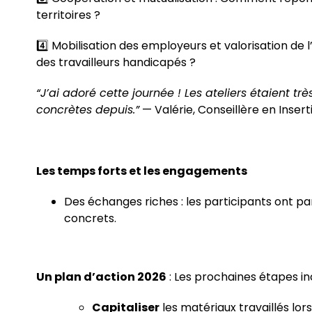
territoires ?
4️⃣ Mobilisation des employeurs et valorisation d
des travailleurs handicapés ?
“J’ai adoré cette journée ! Les ateliers étaient tr
concrètes depuis.”
— Valérie, Conseillère en Inser
Les temps forts et les engagements
Des échanges riches : les participants ont part
concrets.
Un plan d’action 2026
: Les prochaines étapes inc
Capitaliser
les matériaux travaillés lors