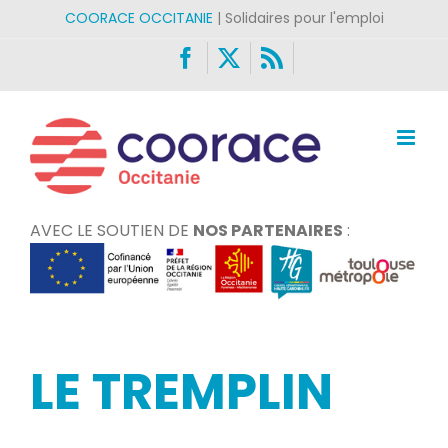
Passer
COORACE OCCITANIE
| Solidaires pour l'emploi
au
Facebook
X
Rss
contenu
AVEC LE SOUTIEN DE
NOS PARTENAIRES
:
LE TREMPLIN