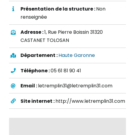
Présentation de la structure :
Non
renseignée
Adresse :
1, Rue Pierre Boissin 31320
CASTANET TOLOSAN
Département :
Haute Garonne
Téléphone :
05 61 81 90 41
Email :
letremplin31@letremplin31.com
Site internet :
http://www.letremplin31.com