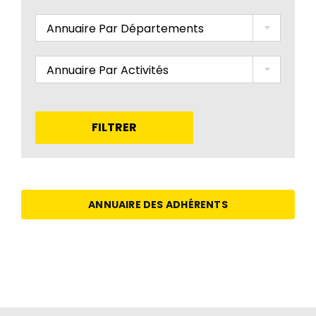
Annuaire Par Départements
Annuaire Par Activités
FILTRER
ANNUAIRE DES ADHÉRENTS