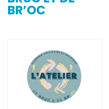
BR’OC