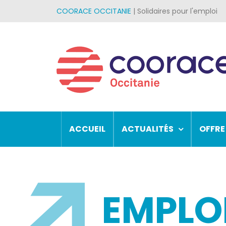
Passer
COORACE OCCITANIE
| Solidaires pour l'emploi
au
contenu
ACCUEIL
ACTUALITÉS
OFFRE
EMPLOI