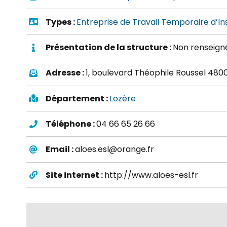
Types :
Entreprise de Travail Temporaire d’In
Présentation de la structure :
Non renseign
Adresse :
1, boulevard Théophile Roussel 48
Département :
Lozère
Téléphone :
04 66 65 26 66
Email :
aloes.esl@orange.fr
Site internet :
http://www.aloes-esl.fr