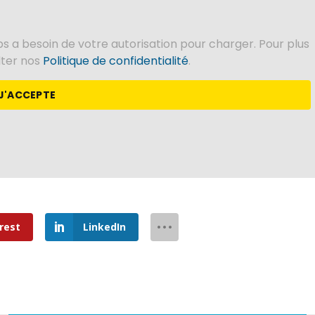
s a besoin de votre autorisation pour charger. Pour plus
ulter nos
Politique de confidentialité
.
J'ACCEPTE
rest
LinkedIn