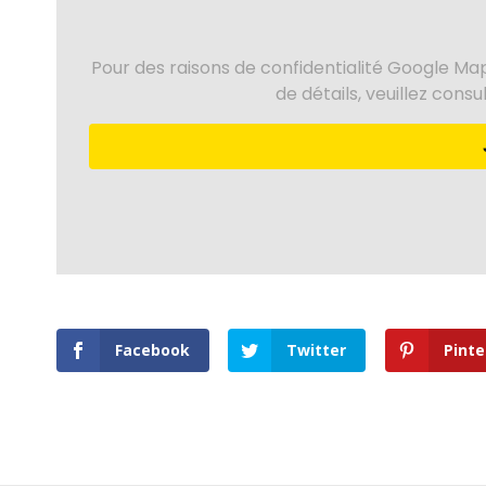
Pour des raisons de confidentialité Google Map
de détails, veuillez cons
Facebook
Twitter
Pinte