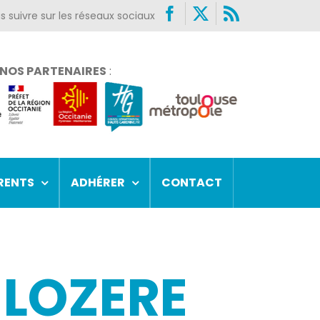
Facebook
X
Rss
NOS PARTENAIRES
:
RENTS
ADHÉRER
CONTACT
 LOZERE