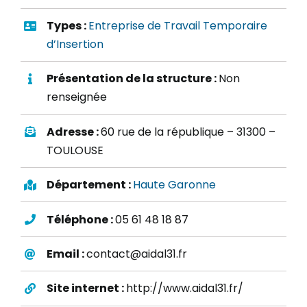
Types :
Entreprise de Travail Temporaire
d’Insertion
Présentation de la structure :
Non
renseignée
Adresse :
60 rue de la république – 31300 –
TOULOUSE
Département :
Haute Garonne
Téléphone :
05 61 48 18 87
Email :
contact@aidal31.fr
Site internet :
http://www.aidal31.fr/