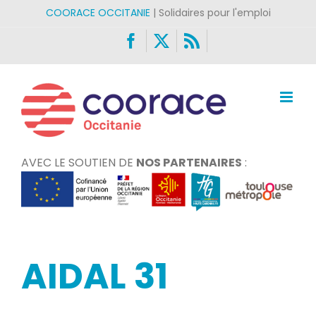
Passer
COORACE OCCITANIE
| Solidaires pour l'emploi
au
Facebook
X
Rss
contenu
AVEC LE SOUTIEN DE
NOS PARTENAIRES
:
AIDAL 31